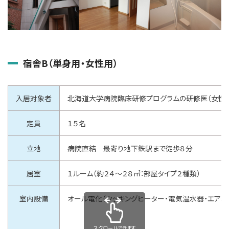
宿舎B（単身用・女性用）
入居対象者
北海道大学病院臨床研修プログラムの研修医（女性）
定員
１５名
立地
病院直結 最寄り地下鉄駅まで徒歩８分
居室
１ルーム（約２４～２８㎡：部屋タイプ２種類）
室内設備
オール電化（クッキングヒーター・電気温水器・エアコン
スクロールできます