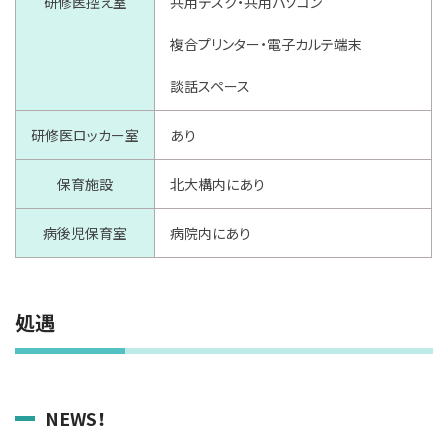
研修医控え室
共用デスク・共用パソコン
複合プリンター・電子カルテ端末
談話スペース
研修医ロッカー室
あり
保育施設
北大構内にあり
病後児保育室
病院内にあり
処遇
NEWS！