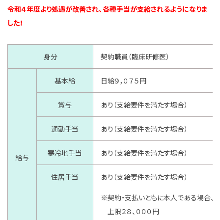
令和４年度より処遇が改善され、各種手当が支給されるようになりま
した！
身分
契約職員（臨床研修医）
基本給
日給９，０７５円
賞与
あり（支給要件を満たす場合）
通勤手当
あり（支給要件を満たす場合）
寒冷地手当
あり（支給要件を満たす場合）
給与
住居手当
あり（支給要件を満たす場合）
※契約・支払いともに本人である場合、
上限２８、０００円