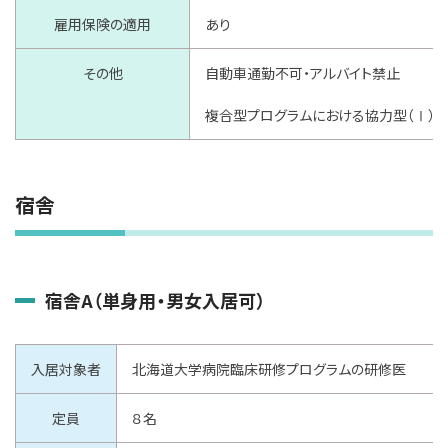
雇用保険の適用
あり
その他
自動車通勤不可・アルバイト禁止
複合型プログラムにおける協力型（Ⅰ）
宿舎
宿舎A（単身用・男女入居可）
入居対象者
北海道大学病院臨床研修プログラムの研修医
定員
８名