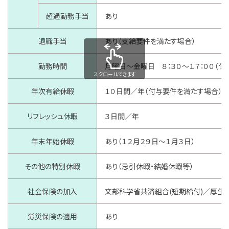
超過勤務手当
あり
退職手当
あり（支給要件を満たす場合）
勤務時間
月曜日～金曜日 ８：３０～１７：００（休
スクロールできます
年次有給休暇
１０日間／年（付与要件を満たす場合）
リフレッシュ休暇
３日間／年
年末年始休暇
あり（１２月２９日～１月３日）
その他の特別休暇
あり（忌引休暇・結婚休暇等）
社会保険の加入
文部科学省共済組合(短期給付)／厚生
労災保険の適用
あり