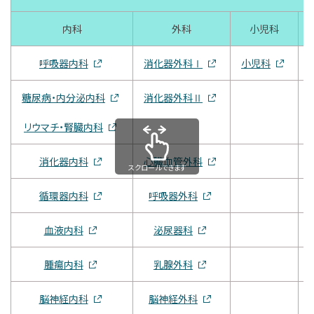
内科
外科
小児科
呼吸器内科
消化器外科Ⅰ
小児科
糖尿病・内分泌内科
消化器外科Ⅱ
リウマチ・腎臓内科
消化器内科
心臓血管外科
スクロールできます
循環器内科
呼吸器外科
血液内科
泌尿器科
腫瘍内科
乳腺外科
脳神経内科
脳神経外科