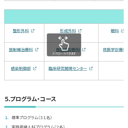
整形外科
形成外科
眼科
放射線治療科
放射線診断科
核医学診療科
スクロールできます
感染制御部
臨床研究開発センター
５.プログラム・コース
標準プログラム（３１名）
実践産婦人科プログラム（２名）