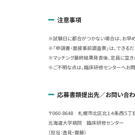
注意事項
※試験日に都合がつかない場合は、お早め
※「申請書・面接事前調査票」
は、できるだ
※マッチング最終結果発表後、定員に空き
※ご不明な点は、臨床研修センターへお問
応募書類提出先／お問い合
〒060-8648 札幌市北区北１４条西５丁
北海道大学病院 臨床研修センター
（担当：逸見・齋藤）