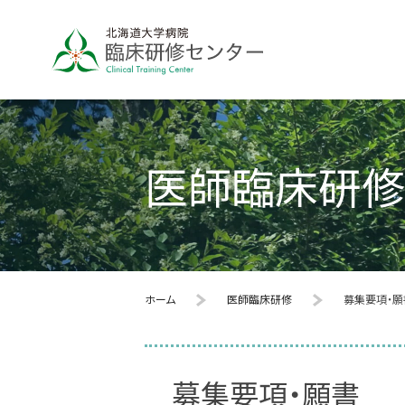
医師臨床研修
ホーム
医師臨床研修
募集要項・願
募集要項・願書