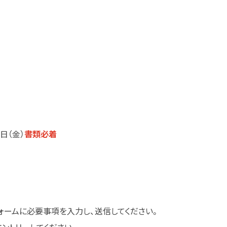
日（金）
書類
必着
ォームに必要事項を入力し、送信してください。