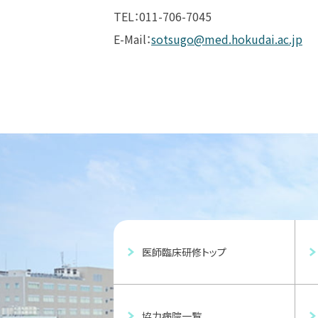
TEL：011-706-7045
E-Mail：
sotsugo@med.hokudai.ac.jp
医師臨床研修トップ
協力病院一覧