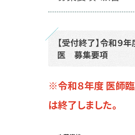
【受付終了】令和９
医 募集要項
※令和８年度 医師
は終了しました。