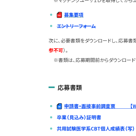
※マッチングユーザＩＤを取得してからエ
募集要項
エントリーフォーム
次に、必要書類をダウンロードし、応募書
参不可
）。
※書類は、応募期間前からダウンロード
応募書類
申請書・面接事前調査票 【Wo
卒業（見込み）証明書
共用試験医学系CBT個人成績表（写）