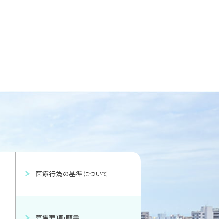
医療行為の基準について
募集要項・願書