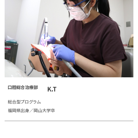
口腔総合治療部
K.T
総合型プログラム
福岡県出身／岡山大学卒