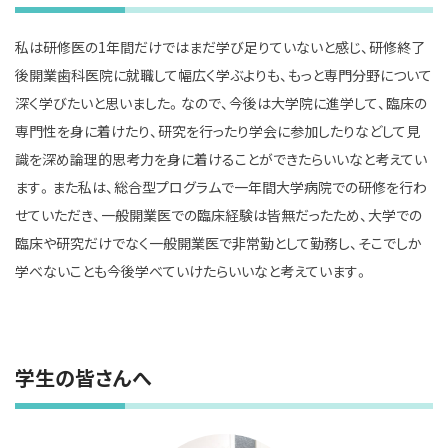
私は研修医の
1
年間だけではまだ学び足りていないと感じ、研修終了
後開業歯科医院に就職して幅広く学ぶよりも、もっと専門分野について
深く学びたいと思いました。なので、今後は大学院に進学して、臨床の
専門性を身に着けたり、研究を行ったり学会に参加したりなどして見
識を深め論理的思考力を身に着けることができたらいいなと考えてい
ます。また私は、総合型プログラムで一年間大学病院での研修を行わ
せていただき、一般開業医での臨床経験は皆無だったため、大学での
臨床や研究だけでなく一般開業医で非常勤として勤務し、そこでしか
学べないことも今後学べていけたらいいなと考えています。
学生の皆さんへ