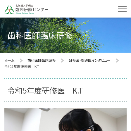
歯科医師臨床研修
ホーム
歯科医師臨床研修
研修医・指導医インタビュー
令和5年度研修医 K.T
令和5年度研修医 K.T