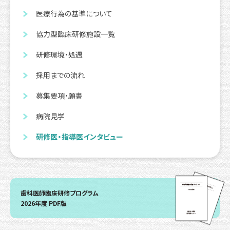
医療行為の基準について
協力型臨床研修施設一覧
研修環境・処遇
採用までの流れ
募集要項・願書
病院見学
研修医・指導医インタビュー
歯科医師臨床研修プログラム
2026年度 PDF版