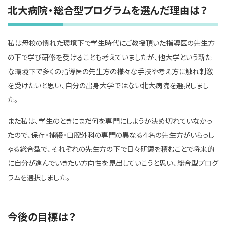
北大病院・総合型プログラムを選んだ理由は？
私は母校の慣れた環境下で学生時代にご教授頂いた指導医の先生方
の下で学び研修を受けることも考えていましたが、他大学という新た
な環境下で多くの指導医の先生方の様々な手技や考え方に触れ刺激
を受けたいと思い、自分の出身大学ではない北大病院を選択しまし
た。
また私は、学生のときにまだ何を専門にしようか決め切れていなかっ
たので、保存・補綴・口腔外科の専門の異なる４名の先生方がいらっし
ゃる総合型で、それぞれの先生方の下で日々研鑽を積むことで将来的
に自分が進んでいきたい方向性を見出していこうと思い、総合型プログ
ラムを選択しました。
今後の目標は？