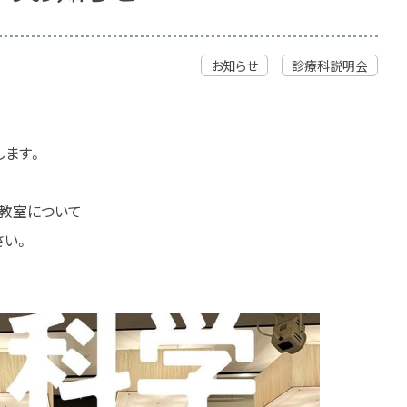
お知らせ
診療科説明会
します。
教室について
さい。