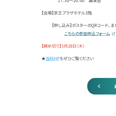
17：30～20：00 講演会
【会場】京王プラザホテル3階
【申し込み】ポスターのQRコード、ま
こちらの参加申込フォーム
【締め切り】5月28日（木）
★
当科HP
もぜひご覧ください