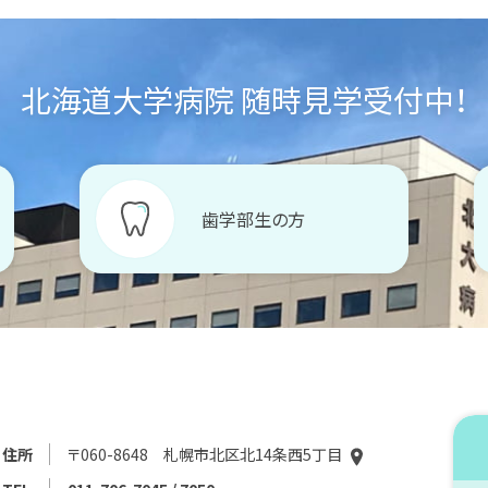
北海道大学病院 随時見学受付中！
歯学部生の方
住所
〒060-8648 札幌市北区北14条西5丁目