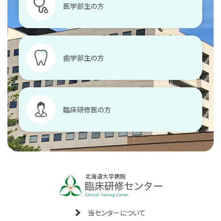
医学部生の方
歯学部生の方
臨床研修医の方
当センターについて