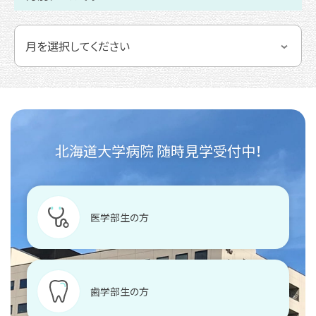
北海道大学病院 随時見学受付中！
医学部生の方
歯学部生の方