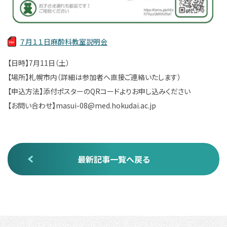
７月１１日麻酔科教室説明会
【日時】7月11日（土）
【場所】札幌市内（詳細は参加者へ直接ご連絡いたします）
【申込方法】添付ポスターのQRコードよりお申し込みください
【お問い合わせ】masui-08@med.hokudai.ac.jp
最新記事一覧へ戻る