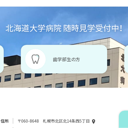
北海道大学病院 随時見学受付中！
歯学部生の方
住所
〒060-8648 札幌市北区北14条西5丁目