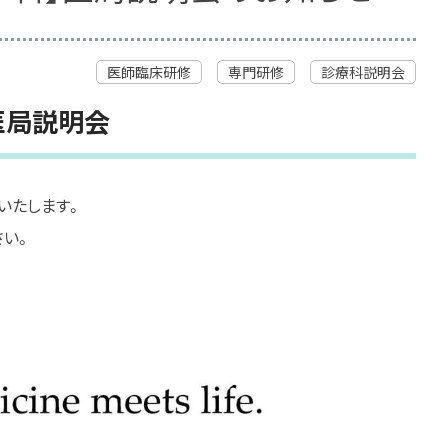
医師臨床研修
専門研修
診療科説明会
医局説明会
いたします。
さい。