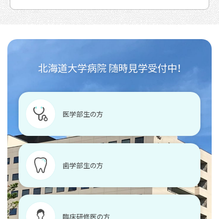
北海道大学病院 随時見学受付中！
医学部生の方
歯学部生の方
臨床研修医の方