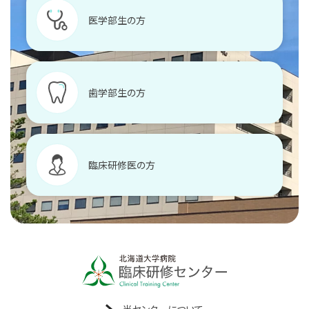
医学部生の方
歯学部生の方
臨床研修医の方