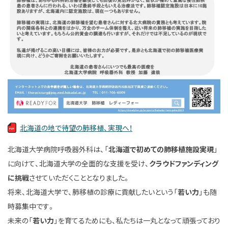
北海道の地で待望の肺移植、実現へ！
北海道大学病院呼吸器外科は、「
北海道で初めての肺移植施設実現
」
に向けて、北海道大学の全面的な支援を受け、
クラウドファンディング
に挑戦
させていただくこととなりました。
将来、北海道大学で、肺移植の診療に貢献したいという「
若い力
」も随
時募集中です。
未来の「
若い力
」を育てるためにも、私たちは一丸となって頑張っており