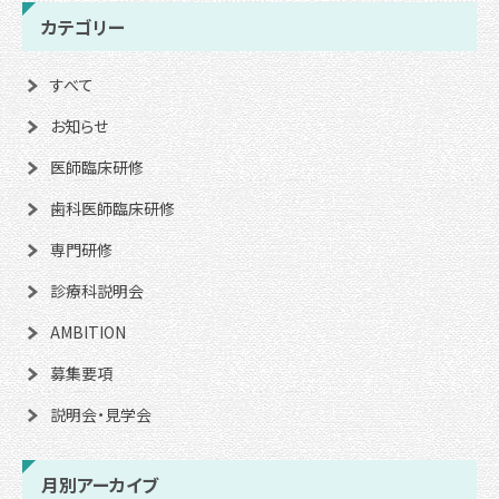
カテゴリー
すべて
お知らせ
医師臨床研修
歯科医師臨床研修
専門研修
診療科説明会
AMBITION
募集要項
説明会・見学会
月別アーカイブ