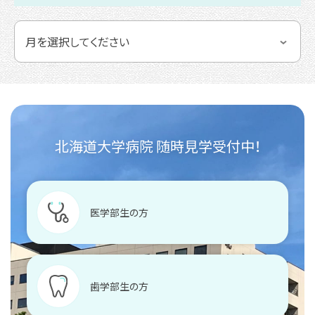
北海道大学病院 随時見学受付中！
医学部生の方
歯学部生の方