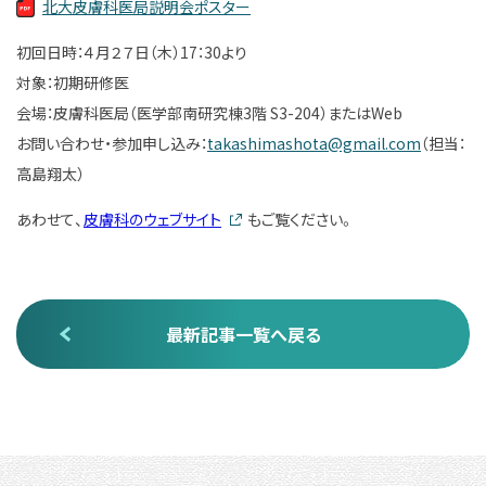
北大皮膚科医局説明会ポスター
初回日時：４月２７日（木）17：30より
対象：初期研修医
会場：皮膚科医局（医学部南研究棟3階 S3-204）またはWeb
お問い合わせ・参加申し込み：
takashimashota@gmail.com
（担当：
高島翔太）
あわせて、
皮膚科のウェブサイト
もご覧ください。
最新記事一覧へ戻る