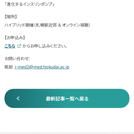
「進化するインスリンポンプ」
【場所】
ハイブリッド開催（札幌駅近郊 ＆ オンライン視聴）
【お申込み】
こちら
からお申し込みください。
お問い合わせ：
医局
i-med2@med.hokudai.ac.jp
最新記事一覧へ戻る