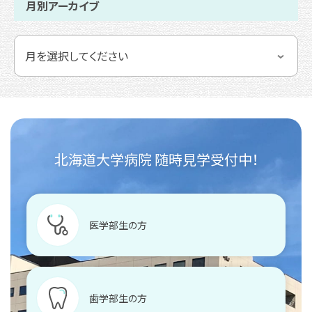
月別アーカイブ
北海道大学病院 随時見学受付中！
医学部生の方
歯学部生の方