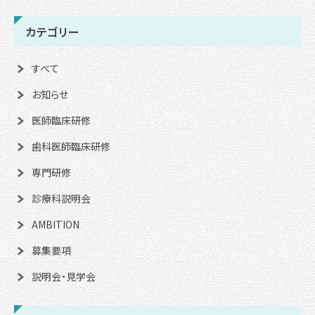
カテゴリー
すべて
お知らせ
医師臨床研修
歯科医師臨床研修
専門研修
診療科説明会
AMBITION
募集要項
説明会・見学会