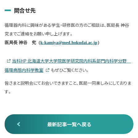
問合せ先
循環器内科に興味がある学生・研修医の方のご相談は、医局長 神谷
究までご連絡をお願い申し上げます。
医局長
神谷 究（
k-kamiya@med.hokudai.ac.jp
）
当科HP 北海道大学大学院医学研究院内科系部門内科学分野
循環病態内科学教室
もぜひご覧ください。
皆さまと説明会にてお会いできますこと、医局一同楽しみにしておりま
す。
最新記事一覧へ戻る