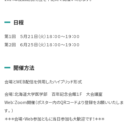
日程
第１回 ５月２１日（火）１８：００～１９：００
第２回 ６月２５日（火）１８：００～１９：００
開催方法
会場とWEB配信を併用したハイブリッド形式
会場：北海道大学医学部 百年記念会館１F 大会議室
Web：Zoom開催（ポスター内のQRコードより登録をお願いいたしま
す。）
＊＊＊会場・Web参加ともに当日参加も大歓迎です！＊＊＊