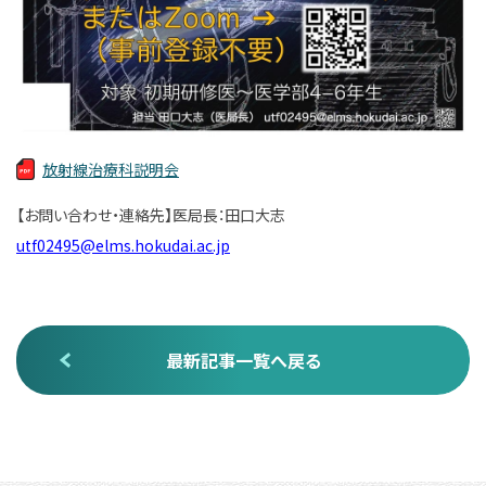
放射線治療科説明会
【お問い合わせ・連絡先】医局長：田口大志
utf02495@elms.hokudai.ac.jp
最新記事一覧へ戻る