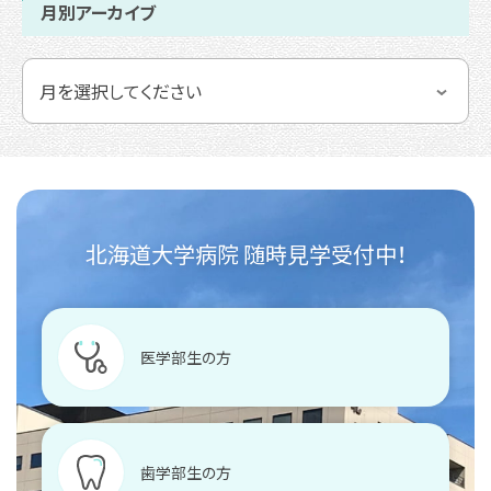
月別アーカイブ
北海道大学病院 随時見学受付中！
医学部生の方
歯学部生の方