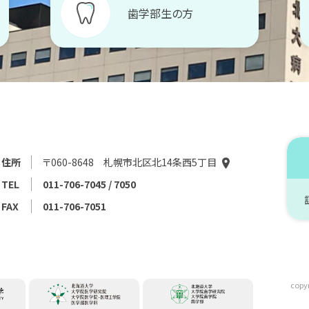
歯学部生の方
住所
〒060-8648 札幌市北区北14条西5丁目
TEL
011-706-7045 / 7050
FAX
011-706-7051
copyr