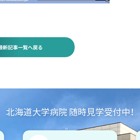
最新記事一覧へ戻る
北海道大学病院 随時見学受付中！