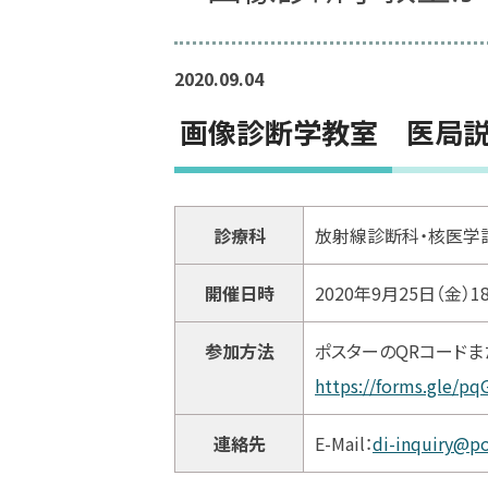
2020.09.04
画像診断学教室 医局
診療科
放射線診断科・核医学
開催日時
2020年9月25日（金）
参加方法
ポスターのQRコードま
https://forms.gle/p
連絡先
E-Mail：
di-inquiry@p