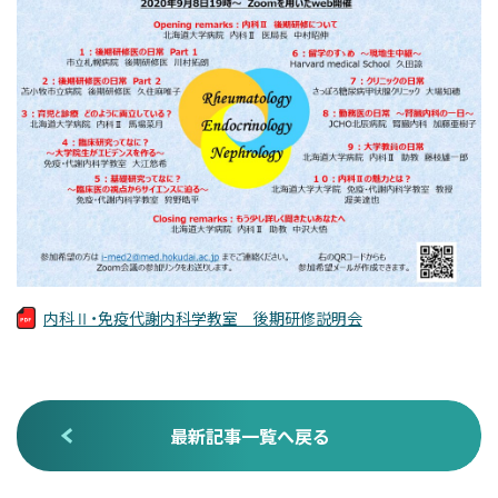
内科Ⅱ・免疫代謝内科学教室 後期研修説明会
最新記事一覧へ戻る