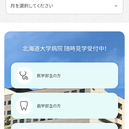
北海道大学病院 随時見学受付中！
医学部生の方
歯学部生の方