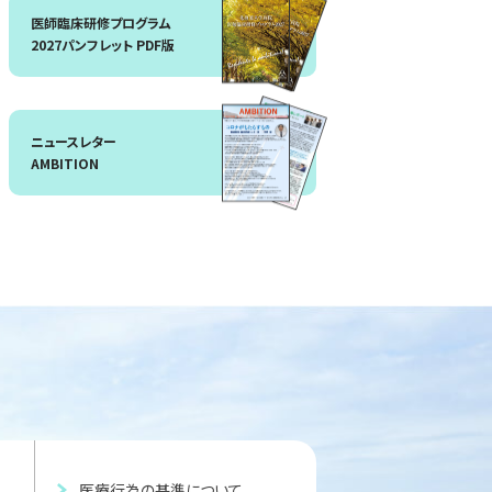
医師臨床研修プログラム
2027パンフレット PDF版
ニュースレター
AMBITION
医療行為の基準について