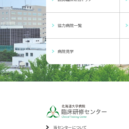
協力病院一覧
病院見学
当センターについて