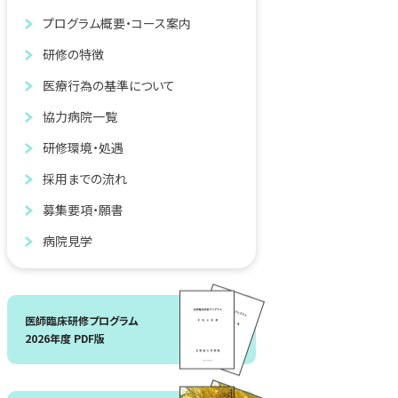
プログラム概要・コース案内
研修の特徴
医療行為の基準について
協力病院一覧
研修環境・処遇
採用までの流れ
募集要項・願書
病院見学
医師臨床研修プログラム
2026年度 PDF版